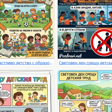
Контраст: Детски труд срещу щастливо детство с образование, игра и развитие.