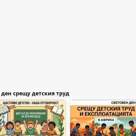
 ден срещу детския труд