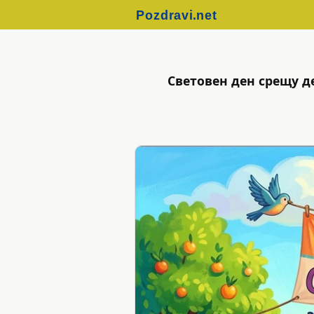
Световен ден срещу д