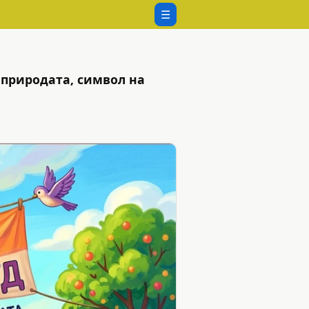
☰
 природата, символ на