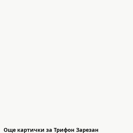
Още картички за Трифон Зарезан