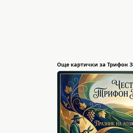
Още картички за Трифон З