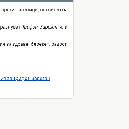
гарски празници, посветен на
празнуват
Трифон Зарезан
или
 за здраве, берекет, радост,
ия за Трифон Зарезан