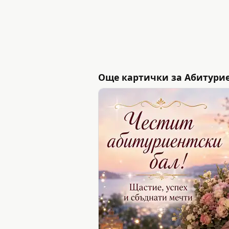
Още картички за Абитурие