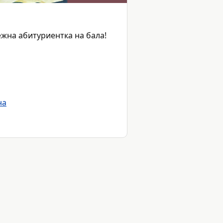
жна абитуриентка на бала!
на