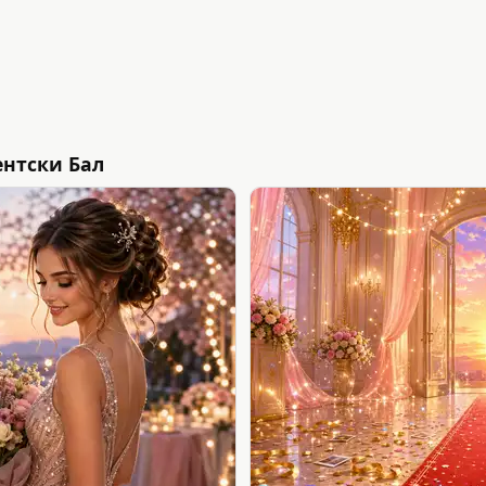
нтски Бал