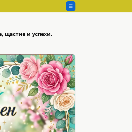
☰
, щастие и успехи.