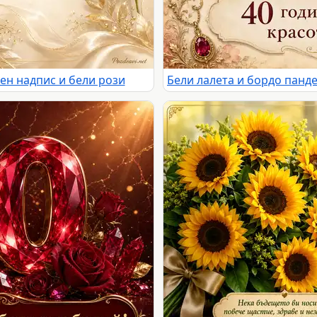
ен надпис и бели рози