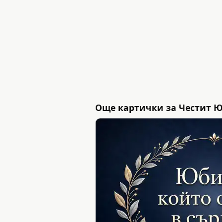
Още картички за Честит 