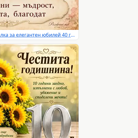
Бели лалета и бордо панделка за елегантен юбилей 40 години