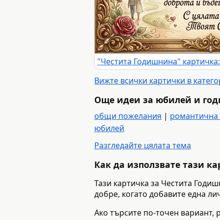
Вижте всички картички в катег
Още идеи за юбилей и го
общи пожелания
|
романтична
юбилей
Разгледайте цялата тема
Как да използвате тази к
Тази картичка за Честита Годиш
добре, когато добавите една ли
Ако търсите по-точен вариант, 