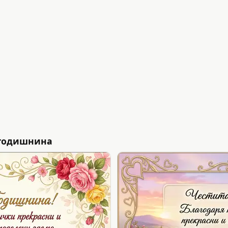
 годишнина