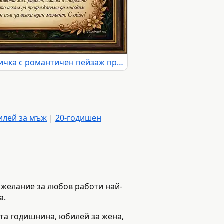
"Честита Годишнина" картичка с романтичен пейзаж при залез и послание за обич.
илей за мъж
|
20-годишен
ожелание за любов работи най-
а.
ита годишнина, юбилей за жена,