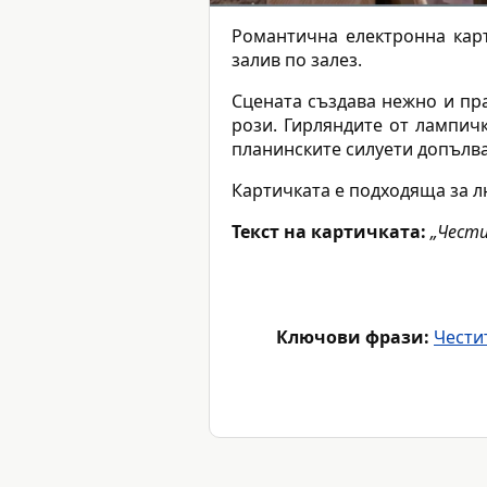
Романтична електронна кар
залив по залез.
Сцената създава нежно и пра
рози. Гирляндите от лампич
планинските силуети допълва
Картичката е подходяща за л
Текст на картичката:
„Чести
Ключови фрази:
Чести