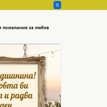
☰
и пожелание за любов